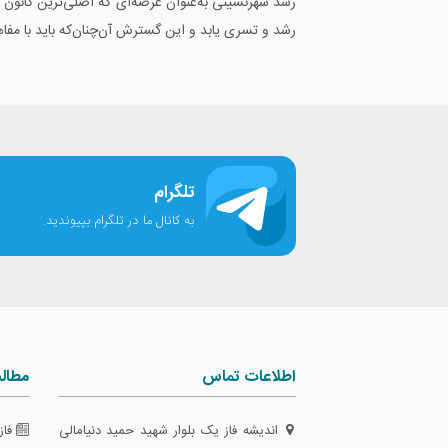
رشد و تسری یابد و این گسترش آن‌چنان‌که باید با مفا
تلگرام
به کانال ما در تلگرام بپیوندید.
اطلاعات تماس
مطال
اندیشه فاز یک بلوار شهید حمید دنیامالی
فاز