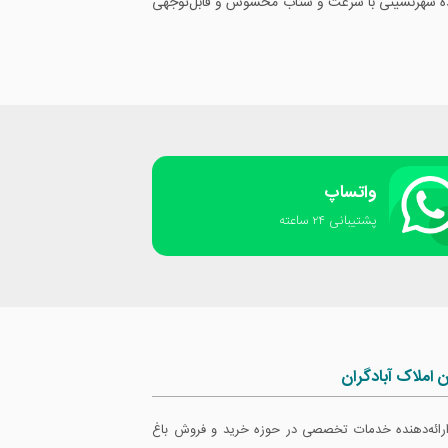
اصلی‌ترین کانون و تجلی‌گاه سبک‌های معماری به شمار می‌رود، باعث شده تا از دهه ۳۰ به بعد، پدیده شهرنشینی با سرعت و شتاب محسوس و قابل‌توجهی
واتساپ
پشتیبانی ٢۴ ساعته
ن املاک آبادگران
 ارائه‌دهنده خدمات تخصصی در حوزه خرید و فروش باغ