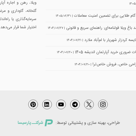
ویلا، رهن و اجاره آپ
1405
گلخانه، گاوداری و مرغ
| 1405/02/31
سرمایه‌گذاری یا راه‌اند
اختیار شما قرار می‌دهد.
 باغ ویلا قولنامه‌ای: راهنمای سریع و قانونی
| 1404/07/27
سه کردزار شهریار با لم‌آباد ملارد
| 1404/07/21
ت ضروری خرید آپارتمان اندیشه 1405
| 1404/07/20
حی خاص، فروش خاص‌تر!
| 1404/07/20
طراحی، بهینه سازی و پشتیبانی توسط:
شرکتــ پارسیسا