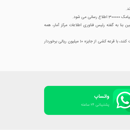
د.
ن شده است. همچنین بنا به گفته رئیس فناوری اطلاعات مرکز آمار، همه
سقف بهره مندی از اینترنت رایگان ده گیگابایت است، رئیس مرکز آمار گفته بود، یک هزار نفر از افرادی که در سرشماری اینترنتی مشارکت کنند، با قرعه کشی از جایزه 10 میلیون ریالی برخوردار
واتساپ
پشتیبانی ٢۴ ساعته