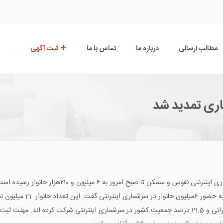
مطالب ارسالی
درباره ما
تماس با ما
ثبت آگهی
اری تمدید شد
سکن تا صبح امروز به ۶ میلیون و ۲۱۰هزار خانوار رسیده است.
 کشور را در بر می گیرد.
پارسا ادامه داد، تا روز گذشته 20.5 درصد خانوارهای ایرانی و 21.5 درصد جمعیت کشور در سرشماری اینترنت