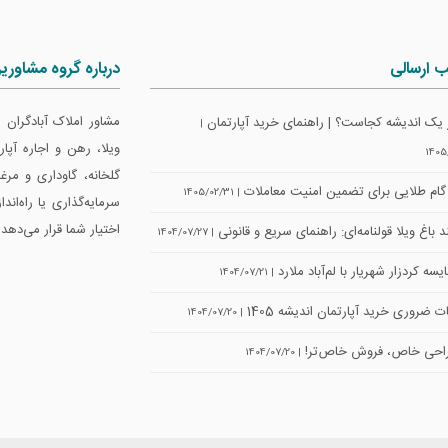
ب ارسالی
درباره گروه مشاوری
مشاور املاک آبادگران
 یک اندیشه کجاست؟ | راهنمای خرید آپارتمان
|
ویلا، رهن و اجاره آپ
1405
گلخانه، گاوداری و مرغ
| 1405/02/31
سرمایه‌گذاری یا راه‌اند
اختیار شما قرار می‌دهد.
 باغ ویلا قولنامه‌ای: راهنمای سریع و قانونی
| 1404/07/27
سه کردزار شهریار با لم‌آباد ملارد
| 1404/07/21
ت ضروری خرید آپارتمان اندیشه 1405
| 1404/07/20
حی خاص، فروش خاص‌تر!
| 1404/07/20