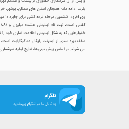
و پس از آن سرشماری حضوری از بیست و هشتم مهرماه
پارسا ادامه داد: همچنان استان های سمنان، بوشهر، خر
وی افزود: ششمین مرحله قرعه کشی برای جایزه 10 میلیون ریالی امروز برگزار می شود و به یکصد نفر از خانوارهای انتخاب شده، از طریق پیامک 300000 اطلاع رسانی می شود.
گ
خانوارهایی که به شکل اینترنتی اطلاعات آماری خود را تکمیل کنند، از 2 گیگابایت اینترنت را
می شوند. بر اساس پیش بینی‌ها، نتایج اولیه سرشماری 
تلگرام
به کانال ما در تلگرام بپیوندید.