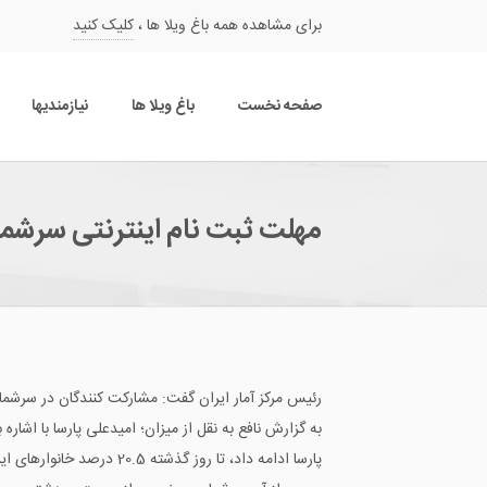
برای مشاهده همه باغ ویلا ها ،
کلیک کنید
صفحه نخست
باغ ویلا ها
نیازمندیها
مهلت ثبت نام اینترنتی سرشم
رئیس مرکز آمار ایران گفت: مشارکت کنندگان در سرشماری اینترنتی نفوس و م
به گزارش نافع به نقل از میزان؛ امیدعلی پارسا با اشاره به حضور 6میلیون خانوار در سرشماری اینترنتی گفت: این تعداد خانوار 21 میلیون نفر جمعیت