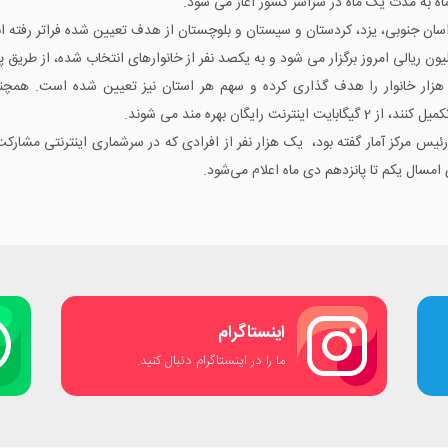
 به مدت یک ماه در سراسر کشور آغاز می شود.
اسان جنوبی، یزد، کردستان و سیستان و بلوچستان از هدف تعیین شده فراتر رفته ان
فتنی است، ثبت نام اینترنتی هشت میلیون و 881 هزار خانوار را هدف گذاری کرده و سهم هر استان نیز تعیی
یگان بهره مند می شوند.
امسال یکم تا پانزدهم دی ماه اعلام می‌شود.
اینستاگرام
ما را در اینستاگرام دنبال کنید.