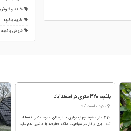
خرید و فروش 
خرید باغچه
فروش باغچه
باغچه 320 متری در اسفندآباد
ملارد ، اسفندآباد
320 متر باغچه چهاردیواری با درختان میوه مثمر انشعابات
آب ، برق و گاز در موقعیت ملک معاوضه با ماشین هم دارد
واگذاری ملک به صورت بنچاق و قولنامه از سند مادر