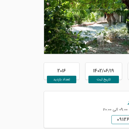
2016
1402/06/19
تاریخ ثبت
تعداد بازدید
2
0912