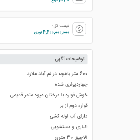
30
متر مربع
قیمت کل:
4,200,000,000
تومان
توضیحات آگهی