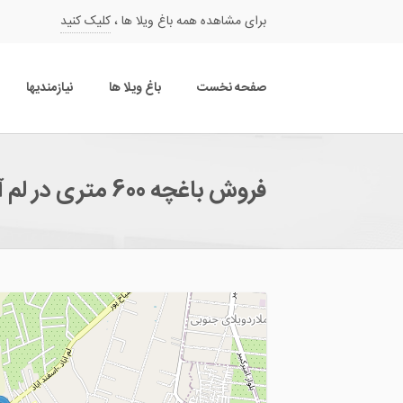
برای مشاهده همه باغ ویلا ها ،
کلیک کنید
صفحه نخست
باغ ویلا ها
نیازمندیها
فروش باغچه 600 متری در لم آباد ملارد