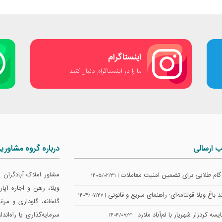
اینستاگرام
ما را در اینستاگرام دنبال کنید.
ب ارسالی
درباره گروه مشاوری
مشاور املاک آبادگران
| 1405/02/31
ویلا، رهن و اجاره آپ
 باغ ویلا قولنامه‌ای: راهنمای سریع و قانونی
| 1404/07/27
گلخانه، گاوداری و مرغ
سه کردزار شهریار با لم‌آباد ملارد
سرمایه‌گذاری یا راه‌اند
| 1404/07/21