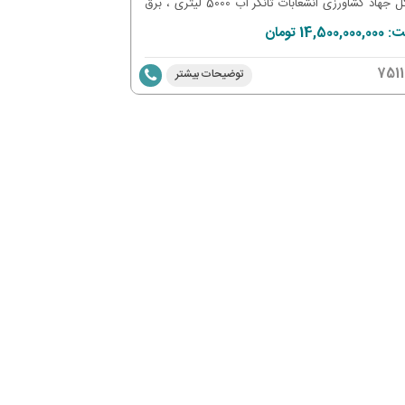
مشکل جهاد کشاورزی انشعابات تانکر آب 5000 لیتری ، برق
ز مشاع استخرشنا سهمیه آب کشاورزی جهت آبیاری
14,500, تومان
ان سند مالکیت تک برگ
7511
توضیحات بیشتر