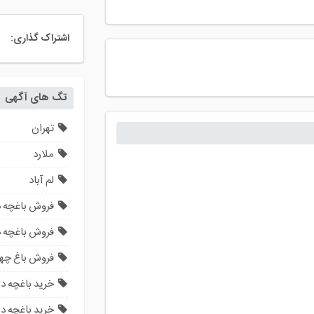
اشتراک گذاری:
تگ های آگهی
تهران
ملارد
لم آباد
فروش باغچه در
فروش باغچه در
فروش باغ چها
خرید باغچه در
خرید باغچه در 