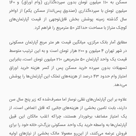
مسکن به 110 میلیون تومان بدون سپرده‌گذاری (وام اوراق) و 160
میلیون تومان با سپرده‌گذاری (صندوق پس‌انداز مسکن یکم) از اواخر
سال گذشته زمینه پوشش بخش قابل‌توجهی از قیمت آپارتمان‌های
کوچک متراژ با مساحت حداکثر 50 مترمربع را فراهم کرد.
مطابق آمار بانک مرکزی، میانگین قیمت هر متر مربع آپارتمان مسکونی
در شهر تهران 4 میلیون و 200 هزار تومان است و به این ترتیب متوسط
قیمت یک واحد آپارتمان 50 مترمربعی 210 میلیون تومان است، بنابراین
تسهیلات بدون سپرده خرید مسکن پس از کسر هزینه خرید اوراق
امتیاز وام حدود 43 درصد از هزینه‌های تملک این آپارتمان‌ها را پوشش
می‌دهد.
علاوه بر این آپارتمان‌های نقلی نوساز اما مصرف‌شده که زیر پنج سال سن
دارند، بابت تامین بخشی از هزینه‌های جانبی که قابل اغماض است، از
یک امتیاز مضاعف برخوردار هستند، چراکه اغلب مالکان این قبیل
آپارتمان‌ها به واسطه خرید یک واحد مسکونی بزرگ‌تر، خانه خود را برای
فروش عرضه می‌کنند، از این‌رو معمولا مالک بخشی از نیازهای اولیه