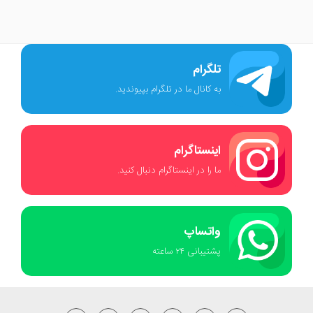
تلگرام
به کانال ما در تلگرام بپیوندید.
اینستاگرام
ما را در اینستاگرام دنبال کنید.
واتساپ
پشتیبانی ٢۴ ساعته