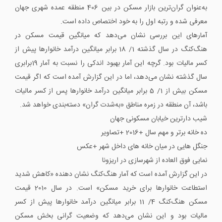
به‌عنوان گران‌ترین بازار مسکن در بین 406 منطقه عمده شهری جهان
معرفی شده و رتبه اول را به خود اختصاص داده است.
آمارهای این بررسی نشان می‌دهد که میانگین قیمت مسکن در
هنگ‌کنگ در سال گذشته 1/ 18 برابر میانگین درآمد خانوارها پیش از
کسر مالیات بود. گرچه این آمار بهبود اندکی را نسبت به آمار 19‌برابری
سال گذشته نشان می‌دهد، اما در این گزارش آمده است که اگر قیمت
مسکن بیش از 1/ 5 برابر میانگین درآمد خانوارها پس از کسر مالیات
باشد، آن منطقه در زمره مناطق «به‌شدت گران» دسته‌بندی خواهد شد.
شیب دارترین خیابان مسکونی جهان
ده خانه برتر و مهم سال +2016 +تصاویر
جنگل هایی در میان خانه های داخل شهر +عکس
نمایی فوق العاده از شهرسازی در اریزونا
در این گزارش آمده است که آمار هنگ‌کنگ نشان دهنده «کاهش شدید
استطاعت خانوارها برای خرید مسکن» است. در سال 2010 قیمت
مسکن هنگ‌کنگ 4/ 11 برابر میانگین درآمد خانوارها پیش از کسر
مالیات بود و این نشان می‌دهد که وضعیت گرانی بخش مسکن