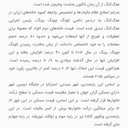
هنگ‌کنگ از آن زمان تاکنون به‌شدت وخیم‌تر شده است.
به‌رغم اصلاح نظام مالیات‌ها و تخصیص وام‌ها، کمبود خانه‌های ارزان در
هنگ‌کنگ به دردسر دائمی لئونگ چونگ یینگ، رئیس اجرایی
هنگ‌کنگ تبدیل شده است. قیمت خانه‌های دوم افراد که معمولا برای
تعطیلات و تفریح از آنها استفاده می‌شود و حدود 70 درصد حجم
معاملات را به خود اختصاص داده‌اند، از زمان به‌قدرت رسیدن لئونگ
چونگ یینگ در سال 2012 تا کنون 40 درصد افزایش یافته و این
افزایش تنها در سال گذشته میلادی به 7/ 7 درصد رسیده است.
هم‌اکنون قیمت این املاک تنها 6/ 2 درصد کمتر از بالاترین رکورد خود
در سپتامبر 2015 هستند.
بر اساس این رتبه‌بندی، شهر سیدنی استرالیا در جایگاه دومین شهر
دارای مسکن گران جهان با معیار مقایسه قیمت مسکن با سطح درآمد
خانوارها قرار گرفته است. بر این اساس، قیمت مسکن در این شهر 2/
12 برابر میانگین درآمد خانوارها پیش از کسر مالیات است. در این
رتبه‌بندی ونکوور کانادا نیز در رتبه سوم و اوکلند نیوزیلند در رتبه چهارم
جای گرفته است