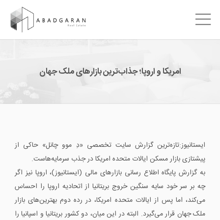
امریکا و اروپا؛ جذاب‌ترین بازارهای ملک جهان
ایستانیوز:تازه‌ترین گزارش سایت تخصصی «دِ موو چانل» حاکی از
پیشتازی بازار مسکن ایالات متحده امریکا در جذب سرمایه‌هاست.
به گزارش پایگاه اطلاع رسانی بازارهای مالی (ایستانیوز)، اروپا نیز اگر
چه بر سر خود سایه سنگین خروج بریتانیا از اتحادیه اروپا را احساس
می‌کند، اما پس از ایالات متحده امریکا، در رده دوم بهترین‌های بازار
ملک جهان قرار می‌گیرد. البته در این میان، دو کشور بریتانیا و اسپانیا را