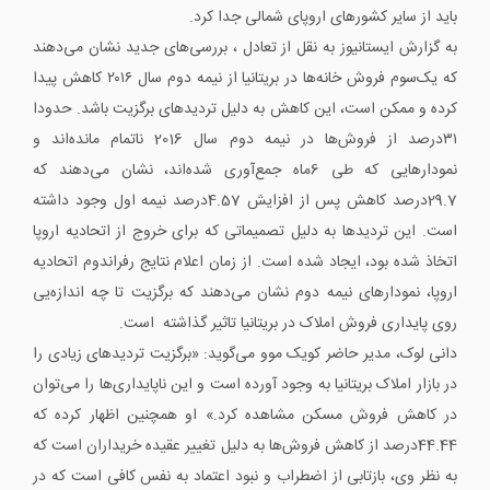
باید از سایر کشورهای اروپای شمالی جدا کرد.
به گزارش ایستانیوز به نقل از تعادل ، بررسی‌های جدید نشان می‌دهند
که یک‌سوم فروش خانه‌ها در بریتانیا از نیمه دوم سال ۲۰۱۶ کاهش پیدا
کرده و ممکن است، این کاهش به دلیل تردیدهای برگزیت باشد. حدودا
۳۱درصد از فروش‌ها در نیمه دوم سال 2016 ناتمام مانده‌اند و
نمودارهایی که طی 6ماه جمع‌آوری شده‌اند، نشان می‌دهند که
29.7درصد کاهش پس از افزایش 4.57درصد نیمه اول وجود داشته
است. این تردیدها به دلیل تصمیماتی که برای خروج از اتحادیه اروپا
اتخاذ شده بود، ایجاد شده است. از زمان اعلام نتایج رفراندوم اتحادیه
اروپا، نمودارهای نیمه دوم نشان می‌دهند که برگزیت تا چه اندازه‌یی
روی پایداری فروش املاک در بریتانیا تاثیر گذاشته است.
دانی لوک، مدیر حاضر کویک موو می‌گوید: «برگزیت تردید‌های زیادی را
در بازار املاک بریتانیا به وجود آورده است و این ناپایداری‌ها را می‌توان
در کاهش فروش مسکن مشاهده کرد.» او همچنین اظهار کرده که
44.44درصد از کاهش فروش‌ها به دلیل تغییر عقیده خریداران است که
به نظر وی، بازتابی از اضطراب و نبود اعتماد به نفس کافی است که در