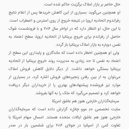
حال حاضر بر بازار املاک برگزیت حاکم شده است.
او همچنین می‌گوید: بسیاری از این کاهش خریدها پس از اعلام نتایج
رفراندوم اتحادیه اروپا در نتیجه خروج از روی استرس و اضطراب است.
با این حال، او انتظار دارد که در اواخر سال ۲۰۱۶ و با فرونشست شوک
حاصل از رفراندم برای خروج بریتانیا از اتحادیه اروپا، سطح اعتماد به
نفس دوباره به بازار املاک بریتانیا باز گردد.
ولی او همچنین اخطار داده است که ماندگاری و پایداری این سطح از
اعتماد به نفس تا حد زیادی به مدیریت روند خروج بریتانیا از اتحادیه
بریتانیا بستگی خواهد داشت. از دیگر دلایل کاهش فروش املاک
می‌توان به از بین رفتن زنجیره‌های فروش اشاره کرد، در بسیاری از
موارد نیز فروشنده پیشنهادهای بهتری را از خریداران دیگر دریافت
خواهد کرد و تصمیم می‌گیرد که ملک را به آنها بفروشد.
سرمایه‌گذاران خارجی هنوز هم عاشق امریکا
سایت تخصصی «دِ موو چانل» گزارش داده است که سرمایه‌گذاران
خارجی هنوز هم عاشق ایالات متحده هستند. امسال سهام امریکا با
تفاوت کمی از اسپانیا در جولای ۲۰۱۶ برای ششمین بار در صدر