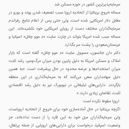
سرمایه‌پذیرترین کشور در حوزه مسکن شد.
مساله خروج بریتانیا از اتحادیه اروپا سبب تضعیف شدن پوند و یورو در
مقابل دلار امریکایی شده است، ولی حتی پس از اعلام نتایج رفراندم
سرمایه‌گذاران مختلف دست از رویای امریکایی خود نکشیده‌اند. این
مساله سبب شده امریکا بتواند در چارت سایت «دِ موو چانل» اسپانیا و
عربستان‌سعودی را پشت سر بگذارد.
دکتر دان جانسون، مسوول سایت «دِ موو چانل» گفته است که بازار
املاک و مسکن امریکا به دلیل پایین بودن میزان مرگ‌ومیر، رشد ثابت
میزان استخدام‌ها و عرضه محدود در حال پیشرفت است. «به همین
دلیل سهامداران سعی می‌کنند که به سرمایه‌گذاری در این منطقه
بازگردند. دارایی‌های تبلیغاتی در نیویورک نیز به دلیل رشد اقتصادی
ثابت، تقاضای زیادی دارند.»
اروپا سقوط نکرده است
اگرچه بریتانیا در حال آماده‌سازی خود برای خروج از اتحادیه اروپاست،
ولی سرمایه‌گذاران میل خود به این قاره را از دست نداده‌اند، جز
وضعیت اسپانیا، درخواست برای دارایی‌های اروپایی از جمله پرتغال،