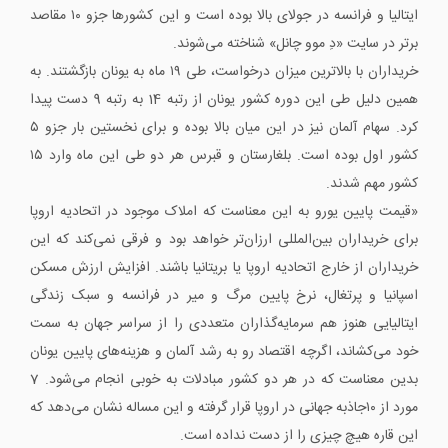
ایتالیا و فرانسه در جولای بالا بوده است و این کشورها جزو ۱۰ مقاصد
برتر در سایت «دِ موو چانل» شناخته می‌شوند.
خریداران با بالاترین میزان درخواست، طی ۱۹ ماه به یونان بازگشتند. به
همین دلیل طی این دوره کشور یونان از رتبه 14 به رتبه 9 دست پیدا
کرد. سهام آلمان نیز در این میان بالا بوده و برای نخستین بار جزو ۵
کشور اول بوده است. بلغارستان و قبرس هر دو طی این ماه وارد ۱۵
کشور مهم شدند.
«قیمت پایین یورو به این معناست که املاک موجود در اتحادیه اروپا
برای خریداران بین‌المللی ارزان‌تر خواهد بود و فرقی نمی‌کند که این
خریداران از خارج اتحادیه اروپا یا بریتانیا باشند. افزایش ارزش مسکن
اسپانیا و پرتغال، نرخ پایین مرگ و میر در فرانسه و سبک زندگی
ایتالیایی هنوز هم سرمایه‌گذاران متعددی را از سراسر جهان به سمت
خود می‌کشاند، اگرچه اقتصاد رو به رشد آلمان و هزینه‌های پایین یونان
بدین معناست که در هر دو کشور مبادلات به خوبی انجام می‌شود. 7
مورد از ۱۰جاذبه جهانی در اروپا قرار گرفته و این مساله نشان می‌دهد که
این قاره هیچ چیزی را از دست نداده است.