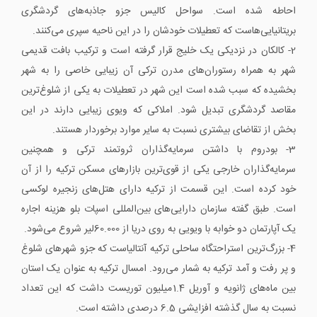
احاطه شده است. سواحل کالیس جزو جاذبه‌های گردشگری
بریتانیایی‌هاست که تعطیلات خودشان را در این ناحیه سپری می‌کنند.
2- کالکان در نزدیکی یک خلیج قرار گرفته است و ترکیب بافت قدیمی
شهر به همراه رستوران‌های مدرن ترکی آن زیبایی خاصی را به شهر
بخشیده که سبب شده است این شهر در تعطیلات به یکی از شلوغ‌ترین
مقاصد گردشگری تبدیل شود. املاکی که ویوی زیبایی دارند در این
بخش از تقاضای بیشتری نسبت به سایر موارد برخوردار هستند.
3- بودروم با داشتن سرمایه‌گذاران ثروتمند ترکی و همچنین
سرمایه‌گذاران خارجی یکی از قوی‌ترین بازارهای مسکن ترکیه را از آن
خود کرده است. این قسمت از ترکیه دارای هتل‌های زنجیره لوکسی
است. طبق گفته سازمان دارایی‌های بین‌المللی اسپات بلو هزینه اجاره
یک آپارتمان دو خوابه با ویویی به روی دریا از 60.000لیر شروع می‌شود.
4- بزرگ‌ترین استراحتگاه ساحلی ترکیه آنتالیاست که جزو شهرهای شلوغ
و پر رفت و آمد ترکیه به شمار می‌رود. امسال ترکیه به عنوان یک استان
بین ماه‌های ژانویه و آوریل 1.4میلیون توریست داشت که این تعداد
نسبت به سال گذشته افزایشی 6.5 درصدی داشته است.