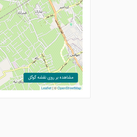
مشاهده بر روی نقشه گوگل
Leaflet
| ©
OpenStreetMap