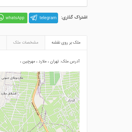
اشتراک گذاری:
telegram
whatsApp
ملک بر روی نقشه
مشخصات ملک
آدرس ملک: تهران ، ملارد ، مهرچین ،