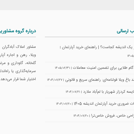
ب ارسالی
درباره گروه مشاوری
مشاور املاک آبادگران
 یک اندیشه کجاست؟ | راهنمای خرید آپارتمان
|
ویلا، رهن و اجاره آپ
1405
گلخانه، گاوداری و مرغ
| 1405/02/31
سرمایه‌گذاری یا راه‌اند
اختیار شما قرار می‌دهد.
 باغ ویلا قولنامه‌ای: راهنمای سریع و قانونی
| 1404/07/27
سه کردزار شهریار با لم‌آباد ملارد
| 1404/07/21
ت ضروری خرید آپارتمان اندیشه 1405
| 1404/07/20
حی خاص، فروش خاص‌تر!
| 1404/07/20