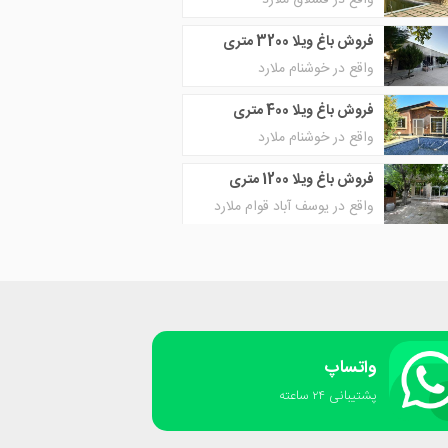
واقع در قشلاق ملارد
فروش باغ ویلا 3200 متری
واقع در خوشنام ملارد
فروش باغ ویلا 400 متری
واقع در خوشنام ملارد
فروش باغ ویلا 1200 متری
واقع در یوسف آباد قوام ملارد
واتساپ
پشتیبانی ٢۴ ساعته