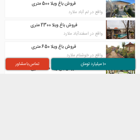
فروش باغ ویلا 500 متری
واقع در لم آباد ملارد
فروش باغ ویلا 2300 متری
واقع در اسفندآباد ملارد
فروش باغ ویلا 650 متری
واقع در خوشنام ملارد
10 میلیارد تومان
تماس با مشاور
فروش باغ ویلا 1300 متری
واقع در کردامیر شهریار
فروش باغ ویلا 1050 متری
واقع در میدان نماز شهریار
تلگرام