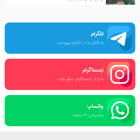
تلگرام
به کانال ما در تلگرام بپیوندید.
اینستاگرام
ما را در اینستاگرام دنبال کنید.
واتساپ
پشتیبانی ٢۴ ساعته