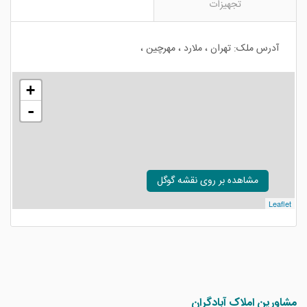
تجهیزات
آدرس ملک: تهران ، ملارد ، مهرچین ،
+
-
مشاهده بر روی نقشه گوگل
Leaflet
مشاورین املاک آبادگران