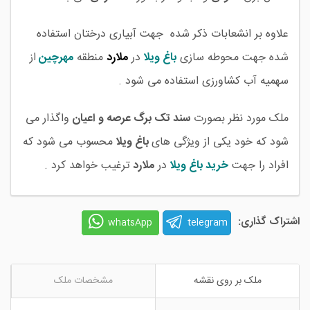
علاوه بر انشعابات ذکر شده جهت آبیاری درختان استفاده
شده جهت محوطه سازی
باغ ویلا
در
ملارد
منطقه
مهرچین
از
سهمیه آب کشاورزی استفاده می شود .
ملک مورد نظر بصورت
سند تک برگ عرصه و اعیان
واگذار می
شود که خود یکی از ویژگی های
باغ ویلا
محسوب می شود که
افراد را جهت
خرید باغ ویلا
در
ملارد
ترغیب خواهد کرد .
اشتراک گذاری:
telegram
whatsApp
ملک بر روی نقشه
مشخصات ملک