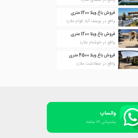
واقع در قشلاق ملارد
فروش باغ ویلا 1200 متری
واقع در یوسف آباد قوام ملارد
فروش باغ ویلا 1200 متری
واقع در خوشنام ملارد
فروش باغ ویلا 4500 متری
واقع در صفادشت ملارد
واتساپ
پشتیبانی ٢۴ ساعته