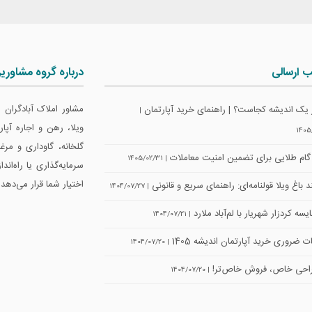
ب ارسالی
درباره گروه مشاوری
مشاور املاک آبادگران
 یک اندیشه کجاست؟ | راهنمای خرید آپارتمان
|
ویلا، رهن و اجاره آپ
1405
گلخانه، گاوداری و مرغ
| 1405/02/31
سرمایه‌گذاری یا راه‌اند
اختیار شما قرار می‌دهد.
 باغ ویلا قولنامه‌ای: راهنمای سریع و قانونی
| 1404/07/27
سه کردزار شهریار با لم‌آباد ملارد
| 1404/07/21
ت ضروری خرید آپارتمان اندیشه 1405
| 1404/07/20
حی خاص، فروش خاص‌تر!
| 1404/07/20