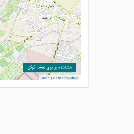
مشاهده بر روی نقشه گوگل
Leaflet
| ©
OpenStreetMap