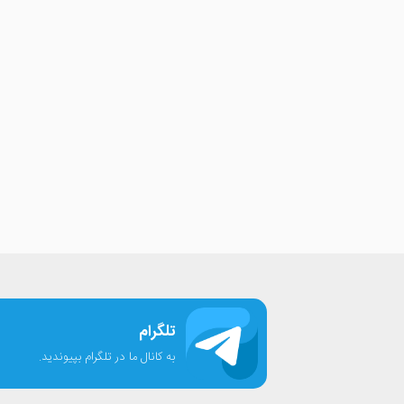
تلگرام
به کانال ما در تلگرام بپیوندید.