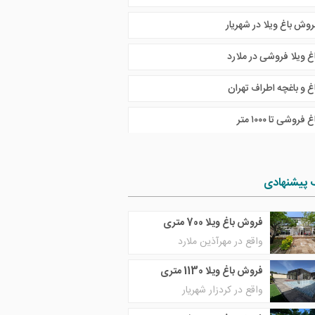
روش باغ ویلا در شهریار
اغ ویلا فروشی در ملارد
غ و باغچه اطراف تهران
غ فروشی تا ١٠٠٠ متر
 پیشنهادی
فروش باغ ویلا 700 متری
واقع در مهرآذین ملارد
فروش باغ ویلا 1130 متری
واقع در کردزار شهریار