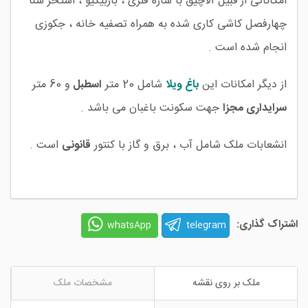
امکاناتی از قبیل آلاچیق با سازه فلزی ، باربیکیو ، استخر شنا
چهارفصل کاشی کاری شده به همراه تصفیه خانه ، جکوزی
انجام شده است .
از دیگر امکانات این
باغ ویلا
شامل 20 متر
اسطبل
و 60 متر
سرایداری مجزا
جهت سکونت باغبان می باشد .
انشعابات ملک شامل آب ، برق و گاز با کنتور
قانونی
است .
اشتراک گذاری:
telegram
whatsApp
ملک بر روی نقشه
مشخصات ملک