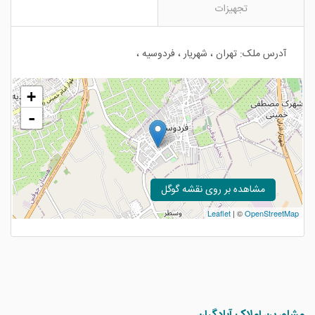
تجهیزات
آدرس ملک: تهران ، شهریار ، فردوسیه ،
+
-
مشاهده بر روی نقشه گوگل
Leaflet
| ©
OpenStreetMap