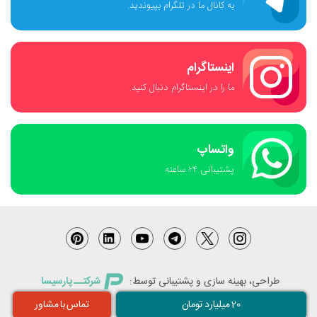
به کانال ما در تلگرام بپیوندید.
اینستاگرام
ما را در اینستاگرام دنبال کنید.
واتساپ
پشتیبانی ٢۴ ساعته
طراحی، بهینه سازی و پشتیبانی توسط:
شرکتــ پارسیسا
20 میلیارد تومان
تماس با مشاور