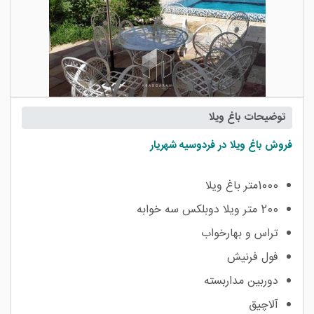
توضیحات باغ ویلا
فروش باغ ویلا در فردوسیه شهریار
1000متر باغ ویلا
200 متر ویلا دوبلکس سه خوابه
تراس و بهارخواب
فول فرنیش
دوربین مداربسته
آلاچیق