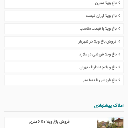
باغ ویلا مدرن
باغ ویلا ارزان قیمت
باغ ویلا با قیمت مناسب
فروش باغ ویلا در شهریار
باغ ویلا فروشی در ملارد
باغ و باغچه اطراف تهران
باغ فروشی تا ١٠٠٠ متر
املاک پیشنهادی
فروش باغ ویلا 650 متری