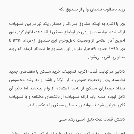
روند نامطلوب تقاضای وام از صندوق یکم
وی با اشاره به اینکه صندوق پس‌انداز مسکن یکم نیز در بین تسهیلات
ارائه ‌شده نتوانست بهبودی در اوضاع مسکن ارائه دهد، اظهار کرد: طبق
آخرین آمار اعلامی از وضعیت دخل‌وخرج این صندوق از خرداد 1394 تا
دی 1395 حدود 129هزار نفر در این صندوق‌ها ثبت‌نام کردند که روند
مطلوبی تلقی نمی‌شود.
کاکایی در نهایت گفت: اگرچه تسهیلات خرید مسکن با سقف‌های جدید
توانسته روی وضعیت عمومی بازار اثرگذار باشد و به رشد محسوس
تعداد خریداران مسکن از ناحیه استفاده از وام بینجامد اما تاثیر آن
کامل نبوده است. باید ارائه تسهیلات از بانک‌های مختلف و با تسهیلات
کلان اجرایی شود تا بتواند روند منفی مسکن را برعکس کند.
کاهش قیمت نفت دلیل اصلی رشد منفی