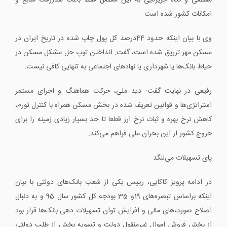
مقطعی و نگاه جزیره‌یی به این معضل فقط باعث هدررفت منابع و
امکانات کشور شده است.
وی با بیان اینکه حدود 44درصد کل پول چاپ ‌شده در تاریخ ایران در
مسکن مهر تزریق ‌شده است، گفت: انداختن توپ حل مشکل مسکن در
حیاط بانک‌ها یا شهرداری یا نهادهای اجتماعی به‌ تنهایی کافی نیست.
رفیعی در نهایت گفت: دید ملی، حرکت هماهنگ و اجرای مستمر
استراتژی‌ها و قوانین تعریف ‌شده در بخش مسکن همراه با کنترل تورم،
کاهش نرخ بهره و ثبات نرخ ارز قطعا تا حد بسیار زیادی زمینه را برای
خروج کشور از این بحران ملی فراهم می‌کند.
پای تسهیلات می‌لنگد
در ادامه پرویز کاکایی، رییس یکی از شعب بانک‌های دولتی با بیان
اینکه براساس تبصره‌های 19و 35 بودجه کل کشور سال 95 و به دنبال
اصلاح صورت‌های مالی و افزایش توان تسهیلات دهی بانک‌ها قرار بود
از بخش فروش اموال غیرمنقول دولت و تسویه بخش از طلب دولتی