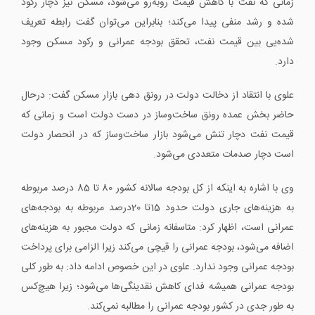
زمانی که نفت با کاهش قیمت روبه‌رو می‌شود، مسکن نیز دچار رکود
شده و رشد منفی پیدا می‌کند؛ بنابراین می‌توان گفت رابطه تعریف
‌شده‌یی بین قیمت نفت، تحقق بودجه عمرانی و رکود مسکن وجود
دارد.
علوی با انتقاد از دخالت دولت در رونق دهی بازار مسکن گفت: درحال
حاضر بخش عمده رونق ساخت‌وساز در دست دولت است و زمانی که
قیمت نفت دچار تنش می‌شود بازار ساخت‌وساز که در انحصار دولت
است دچار صدمات متعددی می‌شود.
وی با اشاره به اینکه از کل بودجه سالانه کشور 80 تا 85 درصد مربوطه
به هزینه‌های جاری دولت حدود 15تا 20درصد مربوطه به بودجه‌های
عمرانی است، اظهار کرد: متاسفانه زمانی که دولت مجبور به هزینه‌های
اضافه می‌شود، بودجه عمرانی را قیچی می‌کند زیرا الزامی برای پرداخت
بودجه عمرانی وجود ندارد. علوی در این خصوص ادامه داد: به طور کلی
بودجه عمرانی همیشه فدای کاهش نقدینگی‌ها می‌شود؛ زیرا هیچ‌کس
به طور جدی در کشور بودجه عمرانی را مطالبه نمی‌کند.