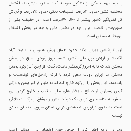
بدانیم سهم مسکن از تشکیل سرمایه ثابت حدود 30درصد، اشتغال
مستقیم کشور حدود 12درصد، تسهیلات بانکی حدود 25درصد و گردش
کل نقدینگی کشور بیشتر از 20تا 30درصد است. در حقیقت یکی از
ستون‌های اقتصاد ایران چه در بخش مالی و چه در بخش اشتغال
مربوط به مسکن است.
این کارشناس بابیان اینکه حدود 4سال پیش همزمان با سقوط آزاد
اقتصاد و ارزش پول ملی، کشور شاهد بروز رکودی عمیق در بخش
مسکن شد که تا به امروز گریبانگیر ماست، گفت: از زمان آغاز رکود بخش
مسکن در ایران دولت سعی کرده با ارائه راه‌حل‌های کوتاه‌مدت و
بلندمدت این بخش را از رکود خارج کند اما به دلیل فراگیر بودن و درگیر
کردن بسیاری از صنایع و بخش‌های مالی و تولیدی خارج کردن این
بخش به‌ مثابه خارج کردن یک درخت تناور و پرشاخ و برگ از باتلاقی
است که بدون درآوردن شاخه‌های فرعی امکان خروج بدنه آن ممکن
نیست.
وی در ادامه اظهار کرد: از طرفی چون اقتصاد ایران دولتی است