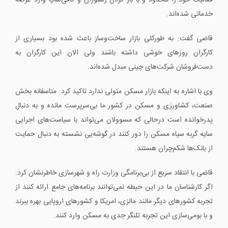
فعالیت خود را محدود و با باز کردن رستوران و کافی‌شاپ وارد عرصه
خدماتی شده‌اند.
قاضی گفت: به طورکلی بازار ساخت‌وساز باعث شده بود بسیاری از
کارگران روزهای خوشی داشته باشند ولی الان این کارگران به
دست‌فروشان شرکت‌های چینی مبدل شده‌اند.
وی با اشاره به اینکه بازار مسکن متولی ندارد تاکید کرد: متاسفانه بخش
صنعت، کشاورزی و مسکن در کشور ما بی‌سرپرست مانده و به دنبال
پدرخوانده است درحالی که مسوولان می‌تواند با سیاست‌های اجرایی
سایه گربه سیاه مسکن را دور کنند در گوشه‌یی نشسته به دنبال حمایت
از بانک‌ها شکم‌چران هستند.
قاضی با انتقاد سریع از بی‌برنامگی وزارت راه و شهرسازی خاطرنشان کرد:
اگر کارشناسان ما در این حیطه نمی‌توانند برنامه‌های جامع ارائه کنند از
تجربه کشورهای دیگر مانند مالزی، امریکا و کشورهای اروپایی بهره ببرند
و با بومی‌سازی این تجربه تلنگر جدی به مسکن وارد کنند.