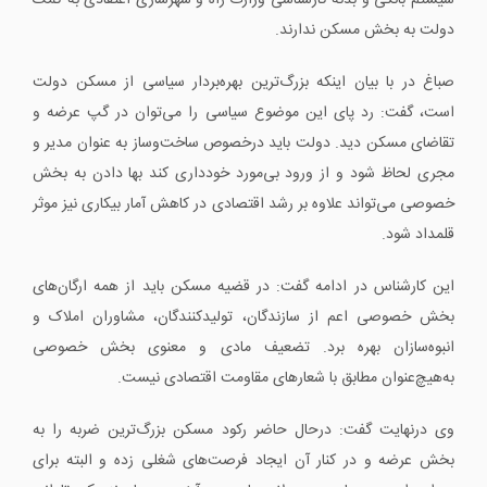
سیستم بانکی و بدنه کارشناسی وزارت راه و شهرسازی اعتقادی به کمک
دولت به بخش مسکن ندارند.
صباغ در با بیان اینکه بزرگ‌ترین بهره‌بردار سیاسی از مسکن دولت
است، گفت: رد پای این موضوع سیاسی را می‌توان در گپ عرضه و
تقاضای مسکن دید. دولت باید درخصوص ساخت‌وساز به عنوان مدیر و
مجری لحاظ شود و از ورود بی‌مورد خودداری کند بها دادن به بخش
خصوصی می‌تواند علاوه بر رشد اقتصادی در کاهش آمار بیکاری نیز موثر
قلمداد شود.
این کارشناس در ادامه گفت: در قضیه مسکن باید از همه ارگان‌های
بخش خصوصی اعم از سازندگان، تولیدکنندگان، مشاوران املاک و
انبوه‌سازان بهره برد. تضعیف مادی و معنوی بخش خصوصی
به‌هیچ‌عنوان مطابق با شعارهای مقاومت اقتصادی نیست.
وی درنهایت گفت: درحال حاضر رکود مسکن بزرگ‌ترین ضربه را به
بخش عرضه و در کنار آن ایجاد فرصت‌های شغلی زده و البته برای