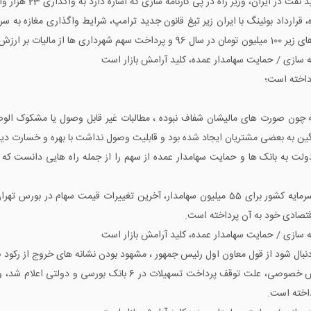
ه تا 2 ماه آینده .
ه سازی / حمایت سهامدار عمده، کلید آرامش بازار است
رداخته است؛
چون صورت های مالیشان شفاف نبوده ، مطالبات غیر قابل وصول یا مشکوک الوص
گین به بعضی مشتریان ایجاد شده بود و قابلیت وصول نداشت با بهره و خسارت دیر
ت به بانک ها و حمایت سهامدار عمده از سهم را از جمله راه هایی دانست که می 
بورس 14 هزار میلیارد تومان سرمایه دار تر شد ، بازار سرمایه کشور برای 55 میلیون سهامدار، آخری
اقتصادی خود به آن پرداخته است.
ه سازی / حمایت سهامدار عمده، کلید آرامش بازار است
جود دنبال شود از قول معاون اول رئیس جمهور ، مشهود بودن نشانه های خروج از رکود 
داخته است.