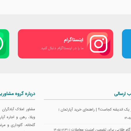
اینستاگرام
ما را در اینستاگرام دنبال کنید.
ب ارسالی
درباره گروه مشاوری
مشاور املاک آبادگران
 یک اندیشه کجاست؟ | راهنمای خرید آپارتمان
|
ویلا، رهن و اجاره آپ
1405
گلخانه، گاوداری و مرغ
| 1405/02/31