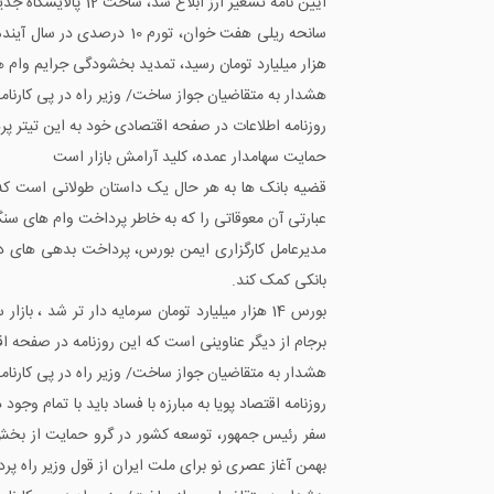
هزار میلیارد تومان رسید، تمدید بخشودگی جرایم وام های زیر 100 میلیون تومان در سال 96 و پرداخت سهم شهرداری ها از مالیات بر ارزش افزود
هشدار به متقاضیان جواز ساخت/ وزیر راه در پی کارنام
روزنامه اطلاعات در صفحه اقتصادی خود به این تیتر پ
حمایت سهامدار عمده، کلید آرامش بازار است
قضیه بانک ها به هر حال یک داستان طولانی است که 
عبارتی آن معوقاتی را که به خاطر پرداخت وام های سن
مدیرعامل کارگزاری ایمن بورس، پرداخت بدهی های دول
بانکی کمک کند.
برجام از دیگر عناوینی است که این روزنامه در صفحه 
هشدار به متقاضیان جواز ساخت/ وزیر راه در پی کارنام
روزنامه اقتصاد پویا به مبارزه با فساد باید با تمام و
بهمن آغاز عصری نو برای ملت ایران از قول وزیر راه پر