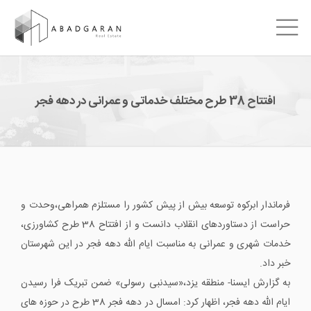
افتتاح 38 طرح مختلف خدماتی و عمرانی در دهه فجر
فرماندار ابرکوه توسعه بیش از پیش کشور را مستلزم همراهی،‌وحدت و
حراست از دستاوردهای انقلاب دانست و از افتتاح 38 طرح کشاورزی،
خدمات شهری و عمرانی به مناسبت ایام الله دهه فجر در این شهرستان
خبر داد.
به گزارش ایسنا- منطقه یزد،«سیدنبی رسولی» ضمن تبریک فرا رسیدن
ایام الله دهه فجر،‌ اظهار کرد: امسال در دهه فجر 38 طرح در حوزه های