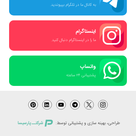
به کانال ما در تلگرام بپیوندید.
اینستاگرام
ما را در اینستاگرام دنبال کنید.
واتساپ
پشتیبانی ٢۴ ساعته
طراحی، بهینه سازی و پشتیبانی توسط:
شرکتــ پارسیسا