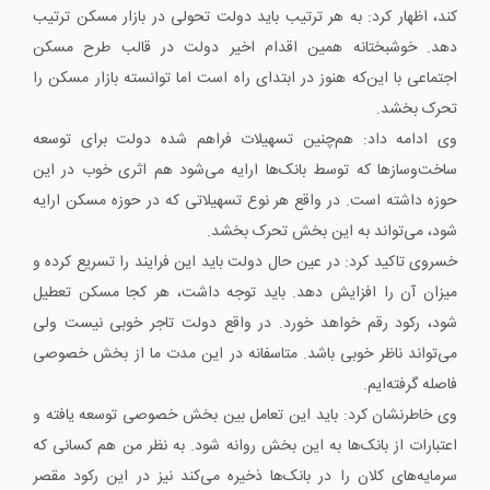
کند، اظهار کرد: به هر ترتیب باید دولت تحولی در بازار مسکن ترتیب
دهد. خوشبختانه همین اقدام اخیر دولت در قالب طرح مسکن
اجتماعی با این‌که هنوز در ابتدای راه است اما توانسته بازار مسکن را
تحرک بخشد.
وی ادامه داد: هم‌چنین تسهیلات فراهم شده دولت برای توسعه
ساخت‌وسازها که توسط بانک‌ها ارایه می‌شود هم اثری خوب در این
حوزه داشته است. در واقع هر نوع تسهیلاتی که در حوزه مسکن ارایه
شود، می‌تواند به این بخش تحرک بخشد.
خسروی تاکید کرد: در عین حال دولت باید این فرایند را تسریع کرده و
میزان آن را افزایش دهد. باید توجه داشت، هر کجا مسکن تعطیل
شود، رکود رقم خواهد خورد. در واقع دولت تاجر خوبی نیست ولی
می‌تواند ناظر خوبی باشد. متاسفانه در این مدت ما از بخش خصوصی
فاصله گرفته‌ایم.
وی خاطرنشان کرد: باید این تعامل بین بخش خصوصی توسعه یافته و
اعتبارات از بانک‌ها به این بخش روانه شود. به نظر من هم کسانی که
سرمایه‌های کلان را در بانک‌ها ذخیره می‌کند نیز در این رکود مقصر