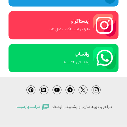
اینستاگرام
ما را در اینستاگرام دنبال کنید.
واتساپ
پشتیبانی ٢۴ ساعته
طراحی، بهینه سازی و پشتیبانی توسط:
شرکتــ پارسیسا