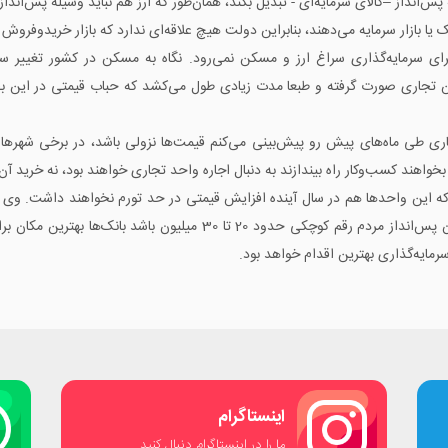
انداز –کالای سرمایه‌ای - تبدیل بکند، همان‌طور که ارز هم نباید وسیله پس‌انداز
نک یا بازار سرمایه می‌دهند، بنابراین دولت هیچ علاقه‌ای ندارد که بازار خریدوفر
ای سرمایه‌گذاری سراغ ارز و مسکن نمی‌رود. نگاه به مسکن در کشور تغییر س
ن تجاری صورت گرفته و طبعا مدت زیادی طول می‌کشد که حباب قیمتی در این 
ری طی ماه‌های پیش رو پیش‌بینی می‌کنم قیمت‌ها نزولی باشد، در برخی شهرها
ر بخواهند کسب‌وکار راه بیندازند به دنبال اجاره واحد تجاری خواهند بود، نه خرید آن
این واحدها هم در سال آینده افزایش قیمتی در حد تورم نخواهند داشت. وی تصری
رمایه‌گذاری بهترین اقدام خواهد بود.
اینستاگرام
ما را در اینستاگرام دنبال کنید.