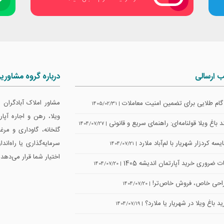
ب ارسالی
درباره گروه مشاوری
مشاور املاک آبادگران
| 1405/02/31
ویلا، رهن و اجاره آپ
 باغ ویلا قولنامه‌ای: راهنمای سریع و قانونی
| 1404/07/27
گلخانه، گاوداری و مرغ
سه کردزار شهریار با لم‌آباد ملارد
سرمایه‌گذاری یا راه‌اند
| 1404/07/21
اختیار شما قرار می‌دهد.
ت ضروری خرید آپارتمان اندیشه 1405
| 1404/07/20
حی خاص، فروش خاص‌تر!
| 1404/07/20
د باغ ویلا در شهریار یا ملارد؟
| 1404/07/19