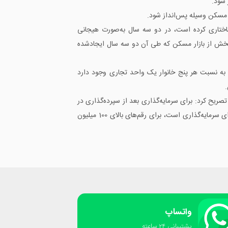
 شود.
وش مسکن وسیله پس‌انداز شود.
اختاری کرده است، در دو سه سال به‌صورت هیجانی
بخش از بازار مسکن که طی آن دو سه سال ایجادشده
 به نسبت هر پنج خانوار یک واحد تجاری وجود دارد
.
ح کرد: برای سرمایه‌گذاری بعد از سپرده‌گذاری در
بانک‌ها بیشترین بازدهی را بازار سرمایه دارد، اگر میزان پس‌انداز مردم رقم کوچکی حدود 20 تا 30 میلیون باشد بانک‌ها بهترین مکان برای سرمایه‌گذاری است، برای رقم‌های بالای 100 میلیون
واتساپ
پشتیبانی ٢۴ ساعته