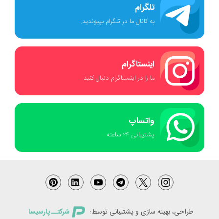
تلگرام
به کانال ما در تلگرام بپیوندید.
اینستاگرام
ما را در اینستاگرام دنبال کنید.
واتساپ
پشتیبانی ٢۴ ساعته
طراحی، بهینه سازی و پشتیبانی توسط:
شرکتــ پارسیسا