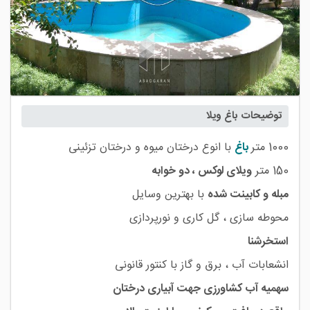
توضیحات باغ ویلا
1000 متر
باغ
با انوع درختان میوه و درختان تزئینی
150 متر
ویلای لوکس ، دو خوابه
مبله و کابینت شده
با بهترین وسایل
محوطه سازی ، گل کاری و نورپردازی
استخرشنا
انشعابات آب ، برق و گاز با کنتور قانونی
سهمیه آب کشاورزی جهت آبیاری درختان