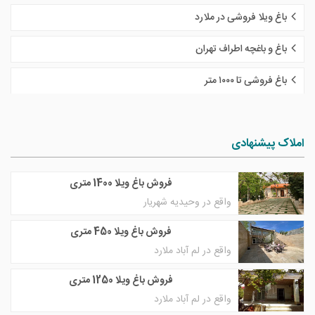
باغ ویلا فروشی در ملارد
باغ و باغچه اطراف تهران
باغ فروشی تا ١٠٠٠ متر
املاک پیشنهادی
فروش باغ ویلا 1400 متری
واقع در وحیدیه شهریار
فروش باغ ویلا 450 متری
واقع در لم آباد ملارد
فروش باغ ویلا 1250 متری
واقع در لم آباد ملارد