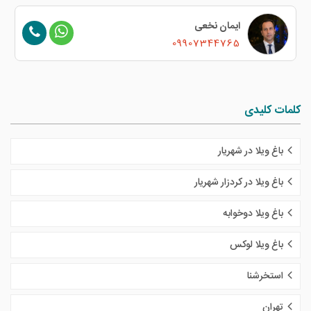
ایمان نخعی
09907344765
کلمات کلیدی
باغ ویلا در شهریار
باغ ویلا در کردزار شهریار
باغ ویلا دوخوابه
باغ ویلا لوکس
استخرشنا
تهران