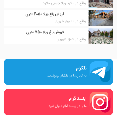
واقع در ملارد ویلا جنوبی ملارد
فروش باغ ویلا 2050 متری
واقع در ده بهار شهریار
فروش باغ ویلا 750 متری
واقع در شفق شهریار
تلگرام
به کانال ما در تلگرام بپیوندید.
اینستاگرام
ما را در اینستاگرام دنبال کنید.