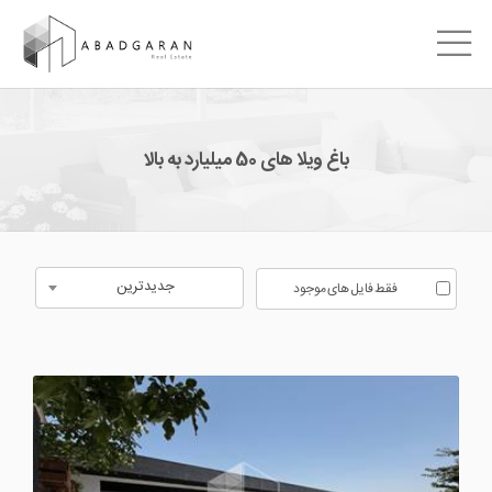
باغ ویلا های 50 میلیارد به بالا
جدیدترین
فقط فایل های موجود