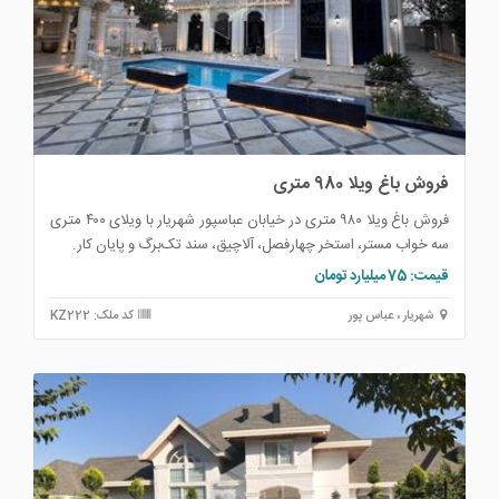
فروش باغ ویلا 980 متری
فروش باغ ویلا ۹۸۰ متری در خیابان عباسپور شهریار با ویلای ۴۰۰ متری
سه خواب مستر، استخر چهارفصل، آلاچیق، سند تک‌برگ و پایان کار.
قیمت: 75 میلیارد تومان
شهریار ، عباس پور
کد ملک: KZ222