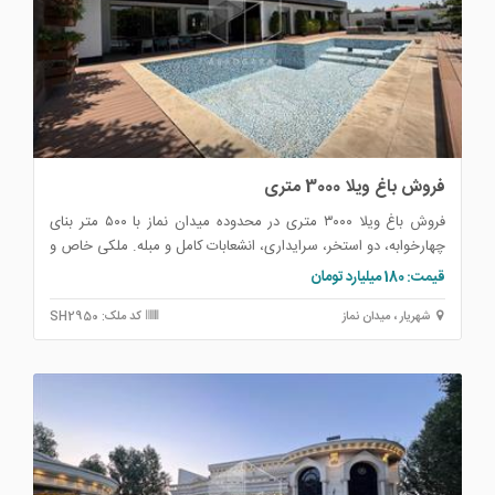
فروش باغ ویلا 3000 متری
فروش باغ ویلا ۳۰۰۰ متری در محدوده میدان نماز با ۵۰۰ متر بنای
چهارخوابه، دو استخر، سرایداری، انشعابات کامل و مبله. ملکی خاص و
شیک.
قیمت: 180 میلیارد تومان
شهریار ، میدان نماز
کد ملک: SH2950