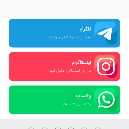
تلگرام
به کانال ما در تلگرام بپیوندید.
اینستاگرام
ما را در اینستاگرام دنبال کنید.
واتساپ
پشتیبانی ٢۴ ساعته