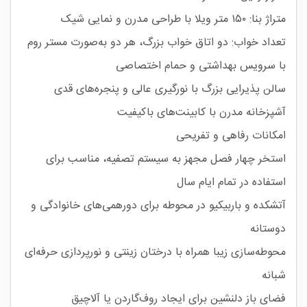
متراژ بنا: ۱۵۰ متر ویلا با طراحی مدرن و نمایی شیک
تعداد خواب: دو اتاق خواب بزرگ، هر دو به‌صورت مستر روم
با سرویس بهداشتی و حمام اختصاصی
سالن پذیرایی بزرگ با نورگیری عالی و پنجره‌های قدی
آشپزخانه مدرن با کابینت‌های باکیفیت
امکانات رفاهی و تفریحی
استخر چهار فصل مجهز به سیستم تصفیه، مناسب برای
استفاده در تمام ایام سال
آتشکده و باربیکیو در محوطه برای دورهمی‌های خانوادگی و
دوستانه
محوطه‌سازی زیبا همراه با درختان زینتی و نورپردازی حرفه‌ای
شبانه
فضای باز دلنشین برای ایجاد روف‌گاردن یا آلاچیق