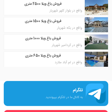
فروش باغ ویلا 2500 متری
واقع در بلوار کلهر شهریار
فروش باغ ویلا 1500 متری
واقع در بکه شهریار
فروش باغ ویلا 1000 متری
واقع در کردامیر شهریار
فروش باغ ویلا 650 متری
واقع در لم آباد ملارد
تلگرام
به کانال ما در تلگرام بپیوندید.