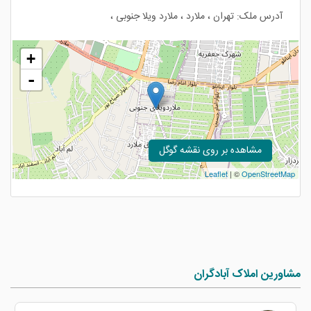
آدرس ملک: تهران ، ملارد ، ملارد ویلا جنوبی ،
+
-
مشاهده بر روی نقشه گوگل
Leaflet
| ©
OpenStreetMap
مشاورین املاک آبادگران