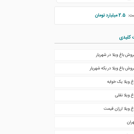
2.5 میلیارد تومان
مت:
 کلیدی
روش باغ ویلا در شهریار
روش باغ ویلا در بکه شهریار
غ ویلا یک خوابه
غ ویلا نقلی
غ ویلا ارزان قیمت
هران