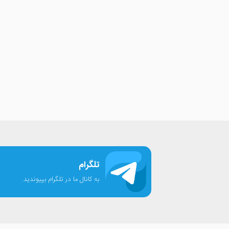
تلگرام
به کانال ما در تلگرام بپیوندید.