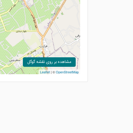
مشاهده بر روی نقشه گوگل
Leaflet
| ©
OpenStreetMap