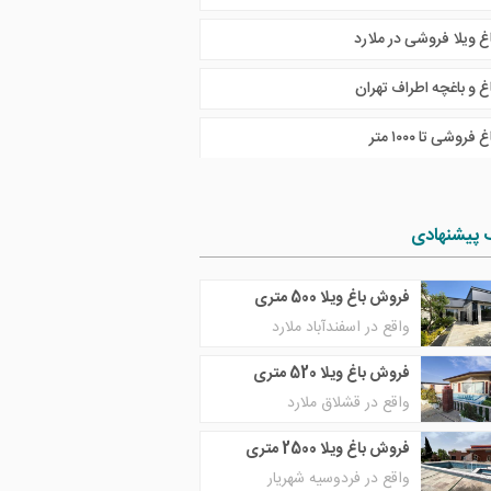
اغ ویلا فروشی در ملارد
غ و باغچه اطراف تهران
غ فروشی تا ١٠٠٠ متر
 پیشنهادی
فروش باغ ویلا 500 متری
واقع در اسفندآباد ملارد
فروش باغ ویلا 520 متری
واقع در قشلاق ملارد
فروش باغ ویلا 2500 متری
واقع در فردوسیه شهریار