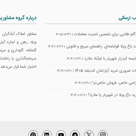
ب ارسالی
درباره گروه مشاوری
مشاور املاک آبادگران
| 1405/02/31
ویلا، رهن و اجاره آپ
 باغ ویلا قولنامه‌ای: راهنمای سریع و قانونی
| 1404/07/27
گلخانه، گاوداری و مرغ
سه کردزار شهریار با لم‌آباد ملارد
سرمایه‌گذاری یا راه‌اند
| 1404/07/21
اختیار شما قرار می‌دهد.
ت ضروری خرید آپارتمان اندیشه 1405
| 1404/07/20
حی خاص، فروش خاص‌تر!
| 1404/07/20
د باغ ویلا در شهریار یا ملارد؟
| 1404/07/19