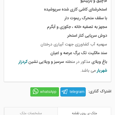
آلاچیق و باربیکیو
استخرشنای کاشی کاری شده سرپوشیده
با سقف متحرک ریموت دار
مجهز به تصفیه خانه ، جکوزی و آبگرم
دوش سرپایی کنار استخر
سهمیه آب کشاورزی جهت آبیاری درختان
سند مالکیت تک برگ عرصه و اعیان
باغ ویلای
مذکور در منطقه
سرسبز و ویلایی نشین
کردزار
شهریار
می باشد.
اشتراک گذاری:
telegram
whatsApp
ملک بر روی نقشه
مشخصات ملک