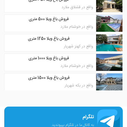
واقع در قشلاق ملارد
فروش باغ ویلا 500 متری
واقع در خوشنام ملارد
فروش باغ ویلا 1250 متری
واقع در کهنز شهریار
فروش باغ ویلا 1000 متری
واقع در خوشنام ملارد
فروش باغ ویلا 1500 متری
واقع در بکه شهریار
تلگرام
به کانال ما در تلگرام بپیوندید.