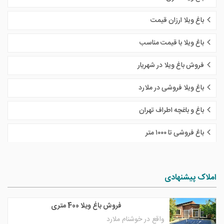
باغ ویلا ارزان قیمت
باغ ویلا با قیمت مناسب
فروش باغ ویلا در شهریار
باغ ویلا فروشی در ملارد
باغ و باغچه اطراف تهران
باغ فروشی تا ١٠٠٠ متر
املاک پیشنهادی
فروش باغ ویلا 400 متری
واقع در خوشنام ملارد