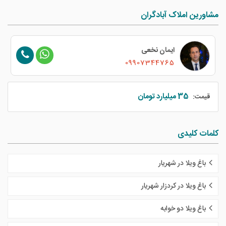
مشاورین املاک آبادگران
ایمان نخعی
09907344765
35 میلیارد تومان
قیمت:
کلمات کلیدی
باغ ویلا در شهریار
باغ ویلا در کردزار شهریار
باغ ویلا دو خوابه