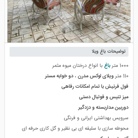
توضیحات باغ ویلا
1000 متر
باغ
با انواع درختان میوه مثمر
110 متر
ویلای لوکس مدرن
،
دو خوابه مستر
فول فرنیش با تمام امکانات رفاهی
میز تنیس و فوتبال دستی
دوربین مداربسته و دزدگیر
سرویس بهداشتی ایرانی و فرنگی
محوطه سازی با سلیقه ای بی نظیر و گل کاری حرفه ای