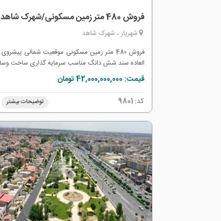
فروش 480 متر زمین مسکونی/شهرک شاهد
شهریار ، شهرک شاهد
فروش 480 متر زمین مسکونی موقعیت شمالی پیشروی 
العاده سند شش دانگ مناسب سرمایه گذاری ساخت وساز
قیمت: 42,000,000,000 تومان
کد:
9801
توضیحات بیشتر