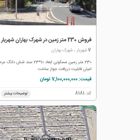
فروش 230 متر زمین در شهرک بهاران شهریار
شهریار ، شهرک بهاران
230 متر زمین مسکونی ابعاد 10*23 سند شش دان
اعیان قابلیت دریافت جواز ساخت
قیمت: 7,100,000,000 تومان
کد:
8181
توضیحات بیشتر