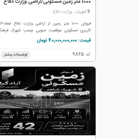
1000 متر زمین مسکونی/اراضی وزارت دفاع
شهریار ، وزارت دفاع
کاربری مسکونی موقعیت جنوبی چسب شهرک فرهنگی
50% نقد الباقی تهاتر با آپارتمان سرمایه گذاری عالی ف
قیمت: 40,000,000,000 تومان
فوری و ویژه
کد:
9825
توضیحات بیشتر