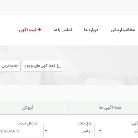
مطالب ارسالی
درباره ما
تماس با ما
ثبت آگهی
جدیدترین
فقط آگهی های موجود
همه آگهی ها
فروش
گهی:
نوع ملک:
حداقل قیمت: