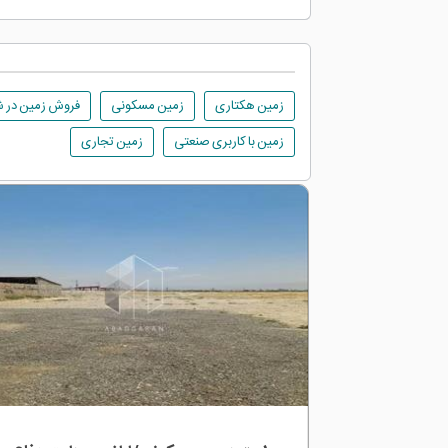
زمین هکتاری
زمین مسکونی
فروش زمین در ش
زمین با کاربری صنعتی
زمین تجاری