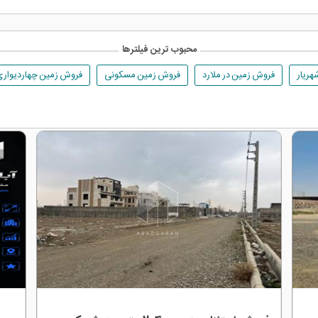
محبوب ترین فیلترها
هریار
فروش زمین در ملارد
فروش زمین مسکونی
فروش زمین چهاردیواری