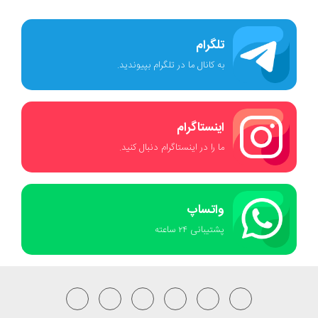
تلگرام
به کانال ما در تلگرام بپیوندید.
اینستاگرام
ما را در اینستاگرام دنبال کنید.
واتساپ
پشتیبانی ٢۴ ساعته