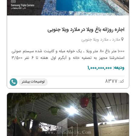
اجاره روزانه باغ ویلا در ملارد ویلا جنوبی
ملارد ، ملارد ویلا جنوبی
1000 متر باغ 80 متر ویلا ، یک خوابه مبله و کابینت شده سیستم صوتی
استخرشنا مجهز به تصفیه خانه و آبگرم اول هفته تا 6 نفر ۳/500
میلیون آخر هفته تا 6 نفر ۴/۵۰۰ میلیون اجاره سالیانه 1 میلیارد رهن
ودیعه: 1,000,000,000
کامل
کد:
8377
توضیحات بیشتر