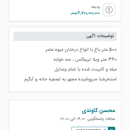
ودیعه:
2,700,000,000
تومان
توضیحات آگهی
استخرشنا سرپوشیده مجهز به تصفیه خانه و آبگرم
محسن کاوندی
ساعات پاسخگویی: 09:00 الی 20:00