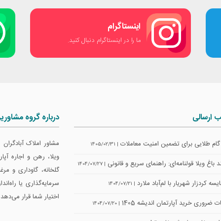
اینستاگرام
ما را در اینستاگرام دنبال کنید.
ب ارسالی
درباره گروه مشاوری
مشاور املاک آبادگران
| 1405/02/31
ویلا، رهن و اجاره آپ
 باغ ویلا قولنامه‌ای: راهنمای سریع و قانونی
| 1404/07/27
گلخانه، گاوداری و مرغ
سه کردزار شهریار با لم‌آباد ملارد
سرمایه‌گذاری یا راه‌اند
| 1404/07/21
اختیار شما قرار می‌دهد.
ت ضروری خرید آپارتمان اندیشه 1405
| 1404/07/20