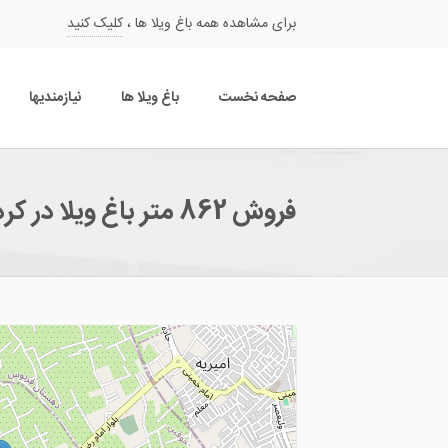
برای مشاهده همه باغ ویلا ها ،
کلیک کنید
صفحه نخست
باغ ویلا ها
نیازمندیها
فروش 862 متر باغ ویلا در کردامیر شهریار