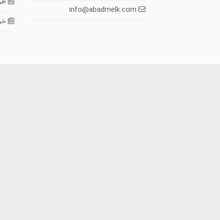
طرا
info@abadmelk.com
خری