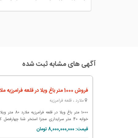
آگهی های مشابه ثبت شده
فروش 1000 متر باغ ویلا در قلعه فرامرزیه ملارد
ملارد ، قلعه فرامرزیه
1000 متر باغ ویلا در قلعه فرامرزیه مل
خوابه 40 متر سرایداری مجزا استخر شنا چهارفصل 
کاری شده به همراه تصفیه خانه بنا قدیمی می باش
قیمت: 8,000,000,000 تومان
مشکلی از جانب تخریب جهاد ندارد انشعابات آب ، برق و