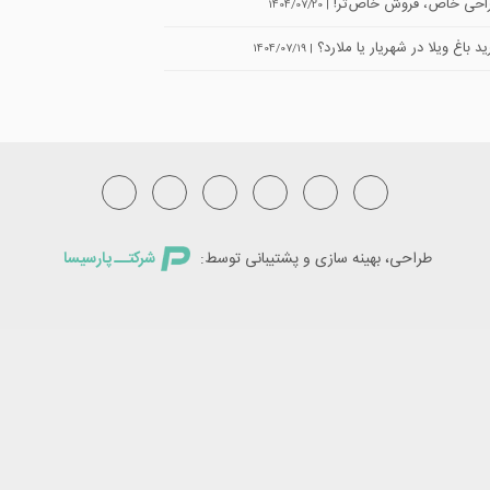
حی خاص، فروش خاص‌تر!
| 1404/07/20
د باغ ویلا در شهریار یا ملارد؟
| 1404/07/19
طراحی، بهینه سازی و پشتیبانی توسط:
شرکتــ پارسیسا